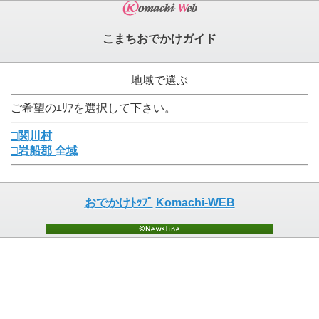
こまちおでかけガイド
地域で選ぶ
ご希望のｴﾘｱを選択して下さい。
□関川村
□岩船郡 全域
おでかけﾄｯﾌﾟ
Komachi-WEB