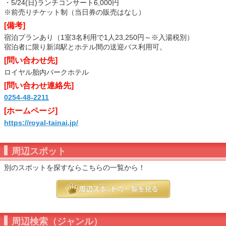
・5/24(日)ランチコンサート6,000円
※前売りチケット制（当日券の販売はなし）
[備考]
宿泊プランあり（1室3名利用で1人23,250円～※入湯税別）
宿泊者に限り新潟駅とホテル間の送迎バス利用可。
[問い合わせ先]
ロイヤル胎内パークホテル
[問い合わせ連絡先]
0254-48-2211
[ホームページ]
https://royal-tainai.jp/
周辺スポット
別のスポットを探すならこちらの一覧から！
周辺検索（ジャンル）