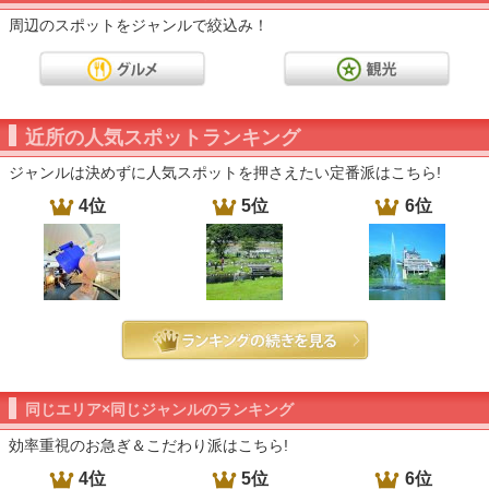
周辺のスポットをジャンルで絞込み！
近所の人気スポットランキング
ジャンルは決めずに人気スポットを押さえたい定番派はこちら!
4位
5位
6位
同じエリア×同じジャンルのランキング
効率重視のお急ぎ＆こだわり派はこちら!
4位
5位
6位