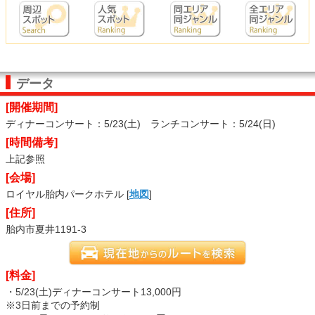
データ
[開催期間]
ディナーコンサート：5/23(土) ランチコンサート：5/24(日)
[時間備考]
上記参照
[会場]
ロイヤル胎内パークホテル [
地図
]
[住所]
胎内市夏井1191-3
[料金]
・5/23(土)ディナーコンサート13,000円
※3日前までの予約制