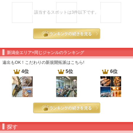
該当するスポットは3件以下です。
新潟全エリア×同じジャンルのランキング
遠出もOK！こだわりの新規開拓派はこちら!
4位
5位
6位
探す