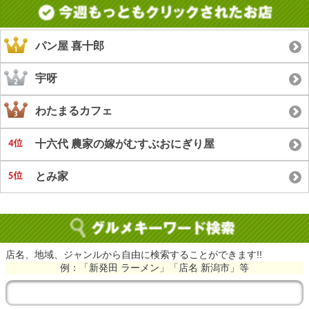
パン屋 喜十郎
宇呀
わたまるカフェ
十六代 農家の嫁がむすぶおにぎり屋
とみ家
店名、地域、ジャンルから自由に検索することができます!!
例：「新発田 ラーメン」「店名 新潟市」等