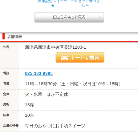
周年記念スイーツ
ーキセット食べま
★
した
店舗情報
新潟県新潟市中央区長潟1203-1
住所
025-383-8365
電話
11時～18時30分（土・日曜・祝日は10時～18時）
営業
火・水曜、ほか不定休
定休
15席
席数
10台
駐車
毎日のおやつにお手頃スイーツ
店舗の特長