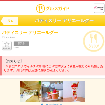
パティスリー アリエールグー
戻る
パティスリー
アリエールグー
アリエールグー
新潟市
[ ケーキ ]
【お知らせ】
※新型コロナウイルスの影響により営業状況に変更が生じる可能性があ
ります。訪問の際は店舗に直接ご確認ください。
タップで拡大