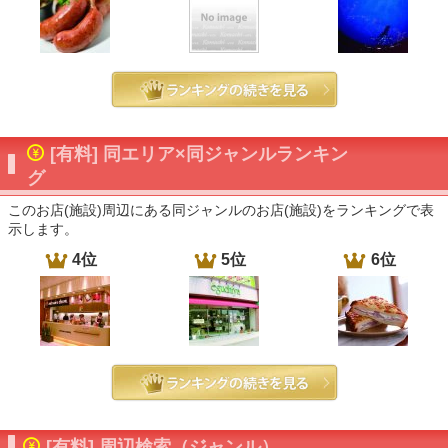
[有料] 同エリア×同ジャンルランキン
グ
このお店(施設)周辺にある同ジャンルのお店(施設)をランキングで表
示します。
4位
5位
6位
[有料] 周辺検索（ジャンル）