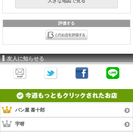
大きな地図で見る
評価する
友人に知らせる
パン屋 喜十郎
宇呀