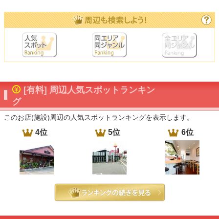
[有料] 周辺人気スポットランキン
グ
このお店(施設)周辺の人気スポットランキングを表示します。
4位
5位
6位