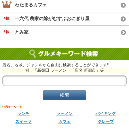
わたまるカフェ
十六代 農家の嫁がむすぶおにぎり屋
とみ家
店名、地域、ジャンルから自由に検索することができます!!
例：「新発田 ラーメン」「店名 新潟市」等
ランチ
ラーメン
バイキング
スイーツ
カフェ
クレープ