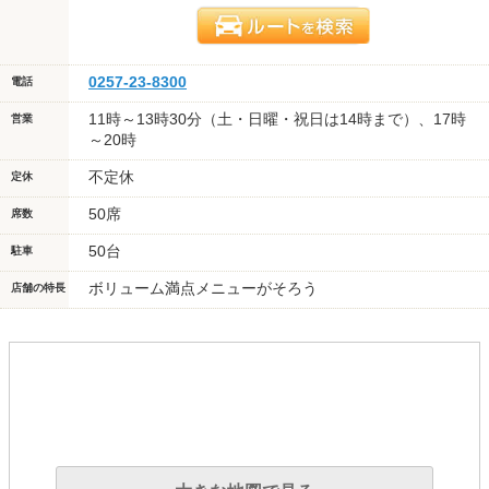
0257-23-8300
電話
11時～13時30分（土・日曜・祝日は14時まで）、17時
営業
～20時
不定休
定休
50席
席数
50台
駐車
ボリューム満点メニューがそろう
店舗の特長