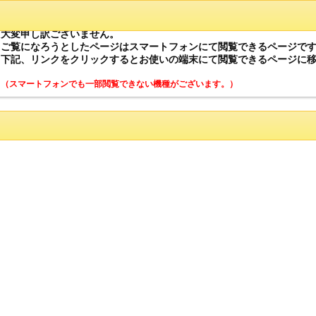
大変申し訳ございません。
ご覧になろうとしたページはスマートフォンにて閲覧できるページで
下記、リンクをクリックするとお使いの端末にて閲覧できるページに
（スマートフォンでも一部閲覧できない機種がございます。）