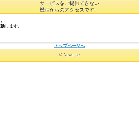
サービスをご提供できない
機種からのアクセスです。
す。
移動します。
トップページへ
© Newsline