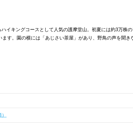
れるハイキングコースとして人気の護摩堂山。初夏には約3万株
います。園の横には「あじさい茶屋」があり、野鳥の声を聞き
頂）
）