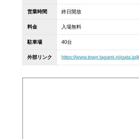
営業時間
終日開放
料金
入場無料
駐車場
40台
外部リンク
https://www.town.tagami.niigata.jp/