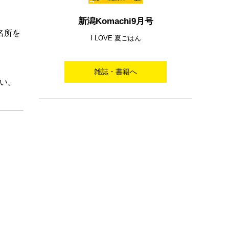
新潟Komachi9月号
名所を
I LOVE 夏ごはん
雑誌・書籍へ
い。