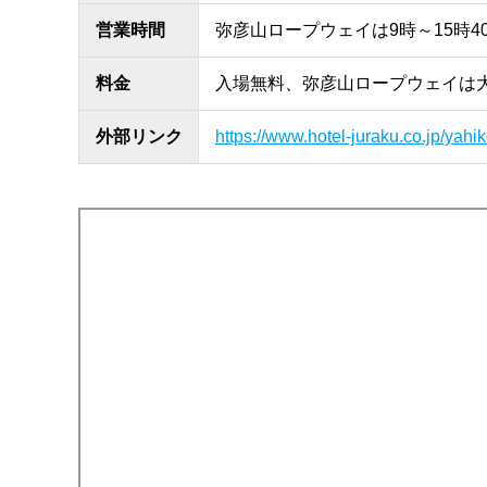
営業時間
弥彦山ロープウェイは9時～15時
料金
入場無料、弥彦山ロープウェイは大人
外部リンク
https://www.hotel-juraku.co.jp/yahik