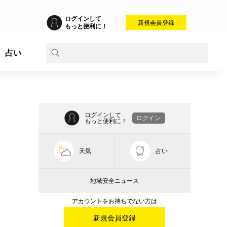
ログインして
新規会員登録
もっと便利に！
占い
ログインして
ログイン
もっと便利に！
天気
占い
地域安全ニュース
アカウントをお持ちでない方は
新規会員登録