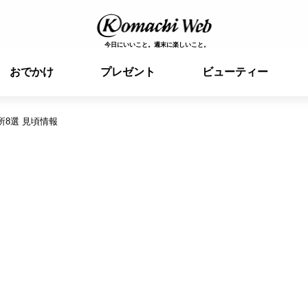
今日にいいこと。週末に楽しいこと。
おでかけ
プレゼント
ビューティー
所8選 見頃情報