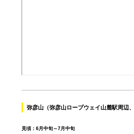
弥彦山（弥彦山ロープウェイ山麓駅周辺
見頃：6月中旬～7月中旬