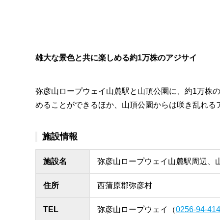
雄大な景色と共に楽しめる約1万株のアジサイ
弥彦山ロープウェイ山麓駅と山頂公園に、約1万株
めることができるほか、山頂公園からは咲き乱れる
施設情報
施設名
弥彦山ロープウェイ山麓駅周辺、
住所
西蒲原郡弥彦村
TEL
弥彦山ロープウェイ（
0256-94-41