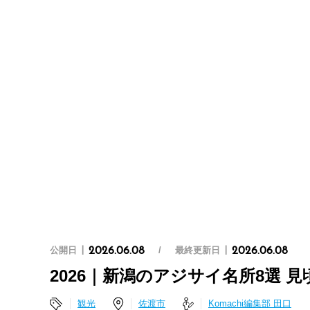
公開日
最終更新日
2026.06.08
2026.06.08
2026｜新潟のアジサイ名所8選 見
観光
佐渡市
Komachi編集部 田口