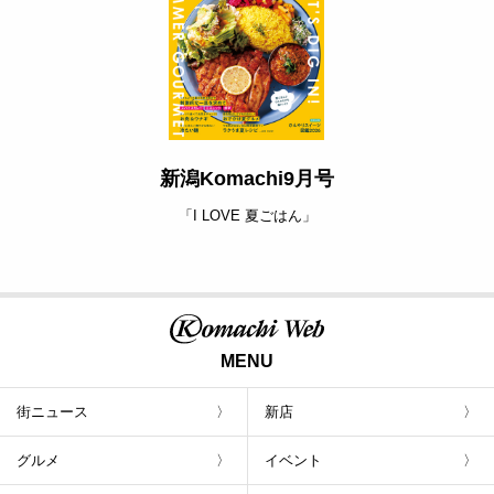
新潟Komachi9月号
「I LOVE 夏ごはん」
MENU
街ニュース
新店
グルメ
イベント