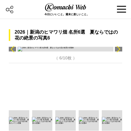
今日にいいこと。週末に楽しいこと。
2026｜新潟のヒマワリ畑 名所6選 夏ならではの
花の絶景の写真6
（ 6/10枚 ）