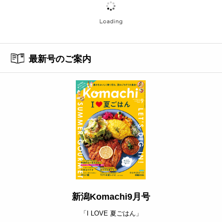
最新号のご案内
新潟Komachi9月号
「I LOVE 夏ごはん」