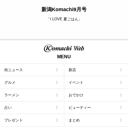
新潟Komachi9月号
「I LOVE 夏ごはん」
MENU
街ニュース
新店
グルメ
イベント
ラーメン
おでかけ
占い
ビューティー
プレゼント
まとめ