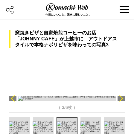
今日にいいこと。週末に楽しいこと。
窯焼きピザと自家焙煎コーヒーのお店
「JOHNNY CAFE」が上越市に アウトドアス
タイルで本格ナポリピザを味わっての写真3
（ 3/6枚 ）