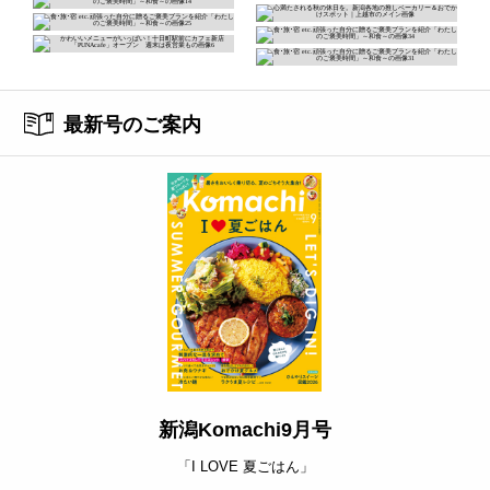
最新号のご案内
新潟Komachi9月号
「I LOVE 夏ごはん」