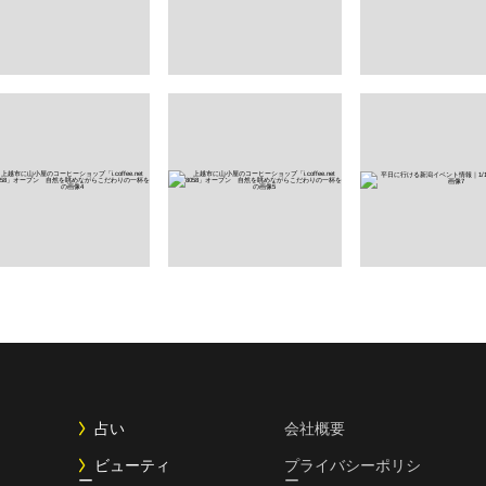
占い
会社概要
ビューティ
プライバシーポリシ
ー
ー