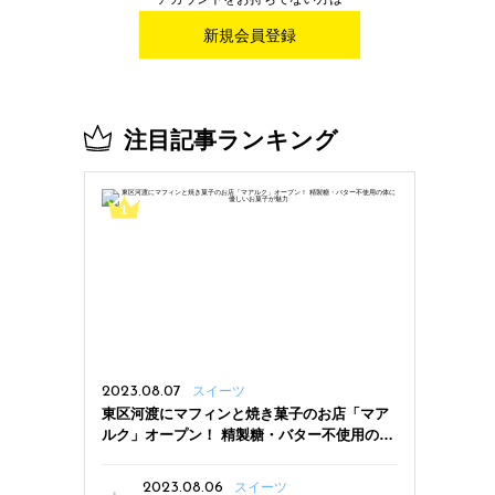
新規会員登録
注目記事ランキング
2023.08.07
スイーツ
東区河渡にマフィンと焼き菓子のお店「マア
ルク」オープン！ 精製糖・バター不使用の体
に優しいお菓子が魅力
2023.08.06
スイーツ