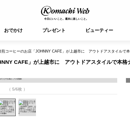
今日にいいこと。週末に楽しいこと。
おでかけ
プレゼント
ビューティー
煎コーヒーのお店「JOHNNY CAFE」が上越市に アウトドアスタイルで
NNY CAFE」が上越市に アウトドアスタイルで本格
（ 5/6枚 ）