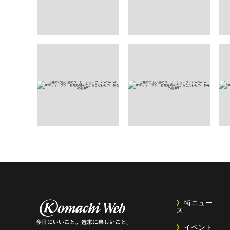
街ニュー
ス
イベント