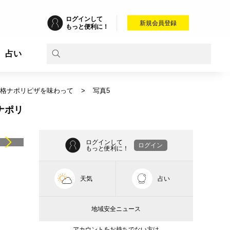
ログインして
新規会員登録
もっと便利に！
占い
本格ナポリピザを味わって
写真5
ナポリ
ログインして
ログイン
もっと便利に！
天気
占い
地域安全ニュース
アカウントをお持ちでない方は