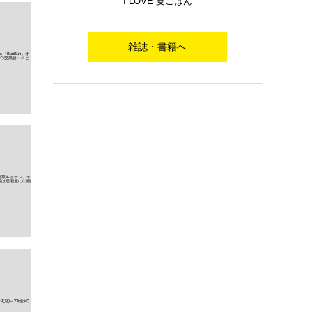
I LOVE 夏ごはん
雑誌・書籍へ