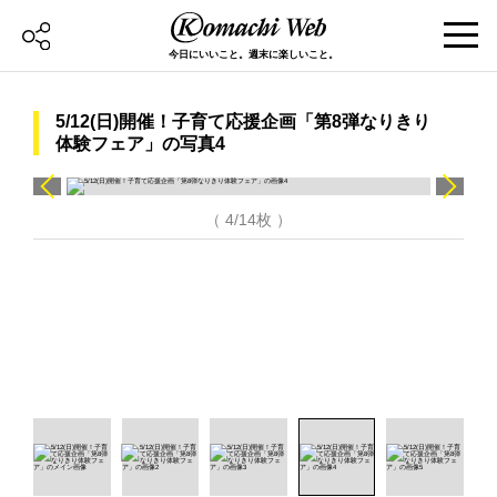
今日にいいこと。週末に楽しいこと。
5/12(日)開催！子育て応援企画「第8弾なりきり
体験フェア」の写真4
（ 4/14枚 ）