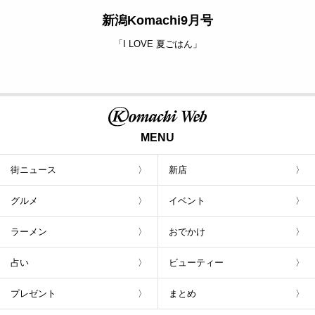
新潟Komachi9月号
「I LOVE 夏ごはん」
MENU
街ニュース
新店
グルメ
イベント
ラーメン
おでかけ
占い
ビューティー
プレゼント
まとめ