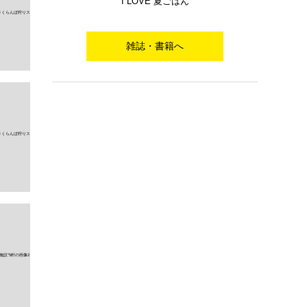
I LOVE 夏ごはん
雑誌・書籍へ