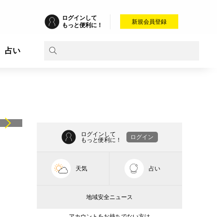
ログインして
新規会員登録
もっと便利に！
占い
ログインして
ログイン
もっと便利に！
天気
占い
地域安全ニュース
アカウントをお持ちでない方は