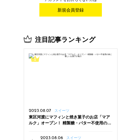
新規会員登録
注目記事ランキング
2023.08.07
スイーツ
東区河渡にマフィンと焼き菓子のお店「マア
ルク」オープン！ 精製糖・バター不使用の体
に優しいお菓子が魅力
2023.08.06
スイーツ