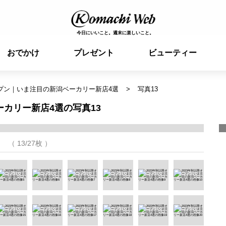
今日にいいこと。週末に楽しいこと。
おでかけ
プレゼント
ビューティー
ープン｜いま注目の新潟ベーカリー新店4選
写真13
ーカリー新店4選の写真13
（ 13/27枚 ）