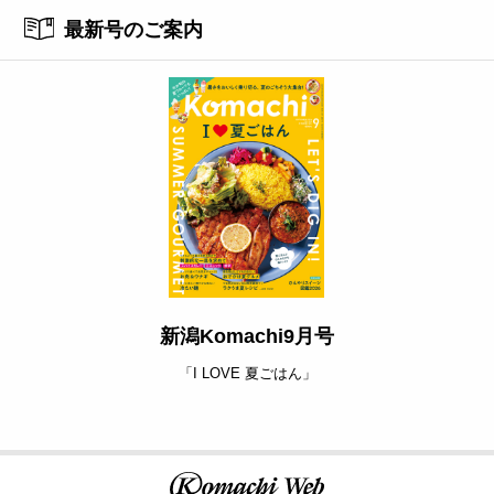
最新号のご案内
新潟Komachi9月号
「I LOVE 夏ごはん」