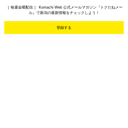
［ 毎週金曜配信 ］ Komachi Web 公式メールマガジン『トクだねメー
ル』で新潟の最新情報をチェックしよう！
登録する