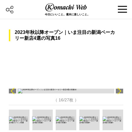
今日にいいこと。週末に楽しいこと。
2023年秋以降オープン｜いま注目の新潟ベーカ
リー新店4選の写真16
（ 16/27枚 ）