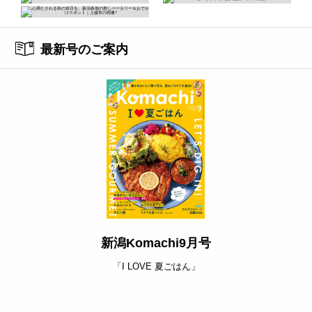
最新号のご案内
新潟Komachi9月号
「I LOVE 夏ごはん」