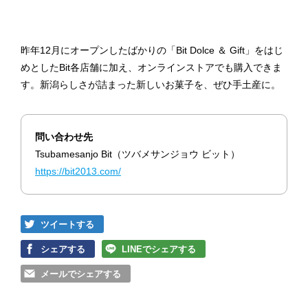
昨年12月にオープンしたばかりの「Bit Dolce ＆ Gift」をはじ
めとしたBit各店舗に加え、オンラインストアでも購入できま
す。新潟らしさが詰まった新しいお菓子を、ぜひ手土産に。
問い合わせ先
Tsubamesanjo Bit（ツバメサンジョウ ビット）
https://bit2013.com/
ツイートする
シェアする
LINEでシェアする
メールでシェアする