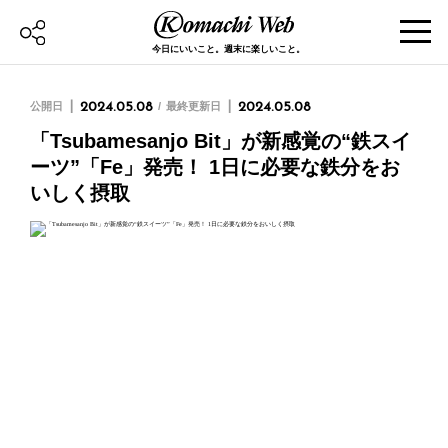
今日にいいこと。週末に楽しいこと。
公開日
2024.05.08
最終更新日
2024.05.08
「Tsubamesanjo Bit」が新感覚の“鉄スイ
ーツ”「Fe」発売！ 1日に必要な鉄分をお
いしく摂取