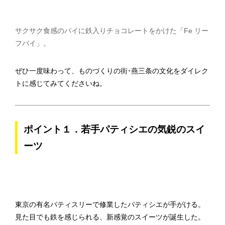
サクサク食感のパイに鉄入りチョコレートをかけた「Fe リー
フパイ」。
ぜひ一度味わって、ものづくりの街･燕三条の文化をダイレク
トに感じてみてくださいね。
ポイント１．若手パティシエの気鋭のスイ
ーツ
東京の有名パティスリーで修業したパティシエが手がける。
見た目でも鉄を感じられる、新感覚のスイーツが誕生した。