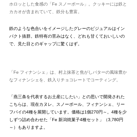
ホロッとした食感の「Fe スノーボール」。クッキーには鉄と
カカオが含まれていて、鉄分も豊富。
鉄のような色合いをイメージしたグレーのビジュアルはイン
パクト抜群。鉄特有の苦みはなく、どれも甘くておいしいの
で、見た目とのギャップに驚くはず。
「Fe フィナンシェ」は、村上抹茶と焦がしバターの風味豊か
なフィナンシェを、鉄入りチョコレートでコーティング。
「燕三条を代表するお土産にしたい」との思いで開発された
こちらは、現在カヌレ、スノーボール、フィナンシェ、リー
フパイの4種を展開しています。価格は1個270円～。4種を少
しずつ詰め合わせた「Fe 新潟焼菓子4種セット」（3,780円
～）もありますよ。