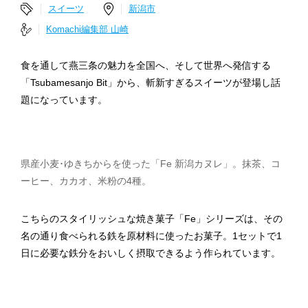
スイーツ
新潟市
Komachi編集部 山崎
食を通して燕三条の魅力を全国へ、そして世界へ発信する
「Tsubamesanjo Bit」から、斬新すぎるスイーツが登場し話
題になっています。
県産小麦･ゆきちからを使った「Fe 新潟カヌレ」。抹茶、コ
ーヒー、カカオ、米粉の4種。
こちらのスタイリッシュな焼き菓子「Fe」シリーズは、その
名の通り食べられる鉄を原材料に使ったお菓子。1セットで1
日に必要な鉄分をおいしく摂取できるよう作られています。