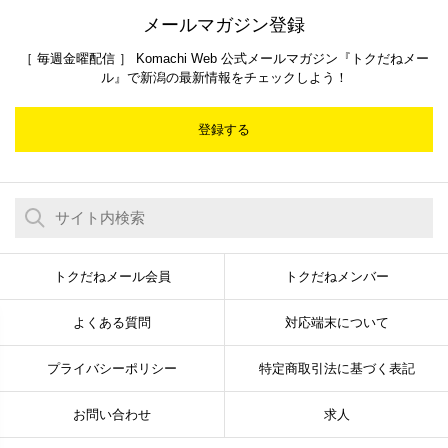
キーワード
スイーツ
三条市
新潟市中央区
注目記事ランキング
MENU
街ニュース
新店
グルメ
イベント
ラーメン
おでかけ