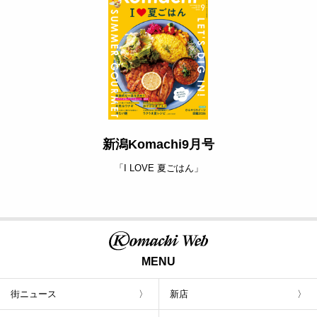
新潟Komachi9月号
「I LOVE 夏ごはん」
MENU
街ニュース
新店