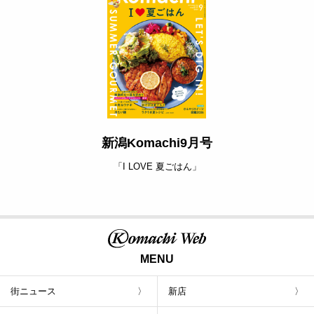
新潟Komachi9月号
「I LOVE 夏ごはん」
MENU
街ニュース
新店