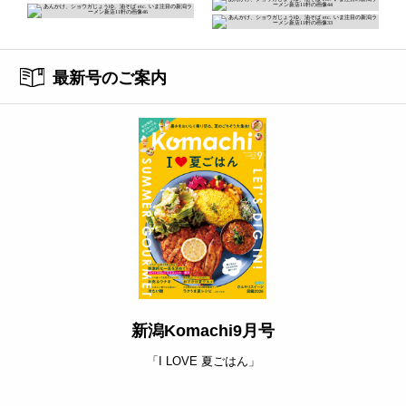
最新号のご案内
新潟Komachi9月号
「I LOVE 夏ごはん」