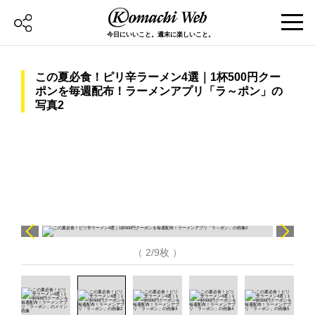
今日にいいこと。週末に楽しいこと。
この夏必食！ピリ辛ラーメン4選｜1杯500円クー
ポンを毎週配布！ラーメンアプリ「ラ～ポン」の
写真2
（ 2/9枚 ）