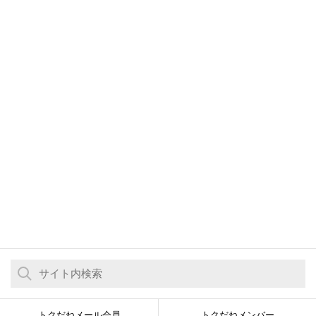
トクだねメール会員
トクだねメンバー