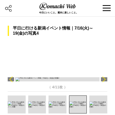
今日にいいこと。週末に楽しいこと。
平日に行ける新潟イベント情報｜7/16(火)～
19(金)の写真4
（ 4/11枚 ）