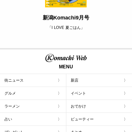
新潟Komachi9月号
「I LOVE 夏ごはん」
MENU
街ニュース
新店
グルメ
イベント
ラーメン
おでかけ
占い
ビューティー