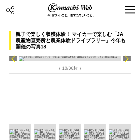
今日にいいこと。週末に楽しいこと。
親子で楽しく収穫体験！ マイカーで楽しむ「JA
農産物直売所と農業体験ドライブラリー」今年も
開催の写真18
（ 18/36枚 ）