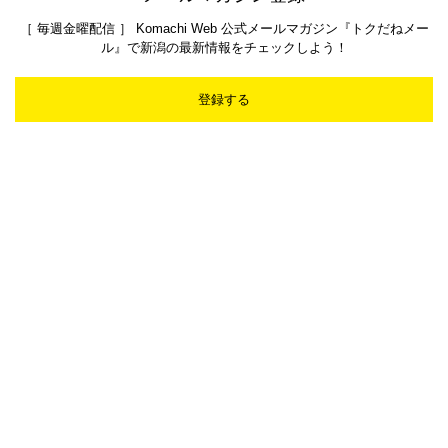
［ 毎週金曜配信 ］ Komachi Web 公式メールマガジン『トクだねメー
ル』で新潟の最新情報をチェックしよう！
登録する