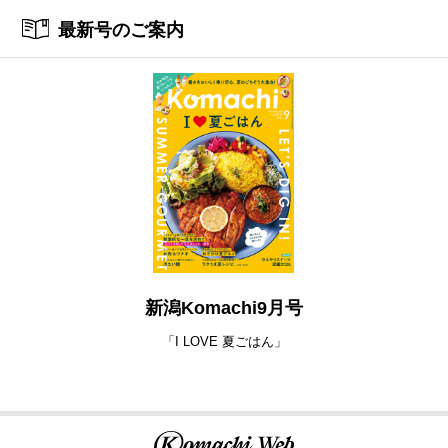
最新号のご案内
新潟Komachi9月号
「I LOVE 夏ごはん」