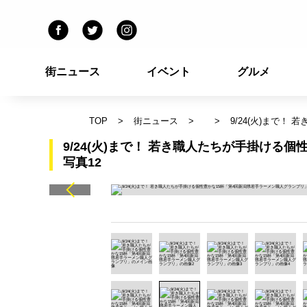
街ニュース
イベント
グルメ
TOP
街ニュース
9/24(火)まで
9/24(火)まで！ 若き職人たちが手掛ける
写真12