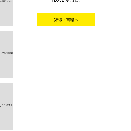
I LOVE 夏ごはん
雑誌・書籍へ