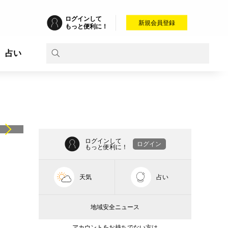
ログインして
新規会員登録
もっと便利に！
占い
ログインして
ログイン
もっと便利に！
天気
占い
地域安全ニュース
アカウントをお持ちでない方は