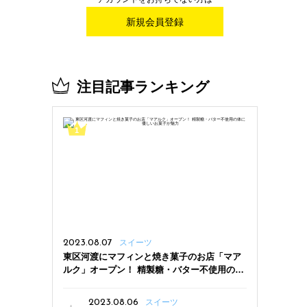
新規会員登録
注目記事ランキング
2023.08.07
スイーツ
東区河渡にマフィンと焼き菓子のお店「マア
ルク」オープン！ 精製糖・バター不使用の体
に優しいお菓子が魅力
2023.08.06
スイーツ