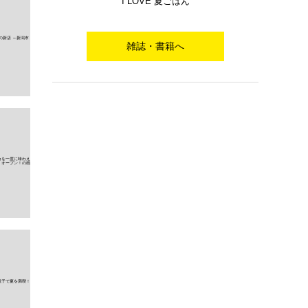
I LOVE 夏ごはん
雑誌・書籍へ