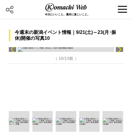
今日にいいこと。週末に楽しいこと。
今週末の新潟イベント情報｜9/21(土)～23(月･振
休)開催の写真10
（ 10/13枚 ）