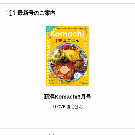
最新号のご案内
新潟Komachi9月号
「I LOVE 夏ごはん」