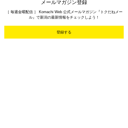
メールマガジン登録
［ 毎週金曜配信 ］ Komachi Web 公式メールマガジン『トクだねメー
ル』で新潟の最新情報をチェックしよう！
登録する