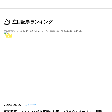
注目記事ランキング
2023.08.07
スイーツ
東区河渡にマフィンと焼き菓子のお店「マアルク」オープン！ 精製