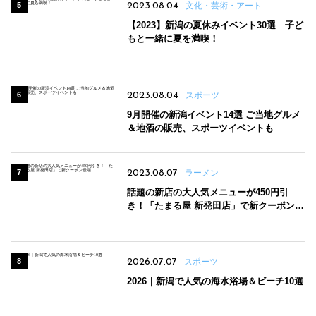
2023.08.04
文化・芸術・アート
【2023】新潟の夏休みイベント30選 子ど
もと一緒に夏を満喫！
2023.08.04
スポーツ
9月開催の新潟イベント14選 ご当地グルメ
＆地酒の販売、スポーツイベントも
2023.08.07
ラーメン
話題の新店の大人気メニューが450円引
き！「たまる屋 新発田店」で新クーポン登
場
2026.07.07
スポーツ
2026｜新潟で人気の海水浴場＆ビーチ10選