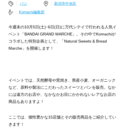
パン
新潟市中央区
Komachi編集部
今週末の10月5日(土)･6日(日)に万代シテイで行われる人気イ
ベント「BANDAI GRAND MARCHE」。その中でKomachiが
コラボした特別企画として、「Natural Sweets & Bread
Marche」を開催します！
イベントでは、天然酵母や窯焼き、県産小麦、オーガニック
など、原料や製法にこだわったスイーツとパンを販売。なか
には遠方のお店や、なかなかお目にかかれないレアなお店の
商品もありますよ！
ここでは、個性豊かな15店舗とその販売商品をご紹介してい
きます！