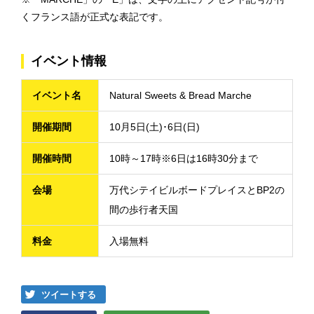
くフランス語が正式な表記です。
イベント情報
イベント名
Natural Sweets & Bread Marche
開催期間
10月5日(土)･6日(日)
開催時間
10時～17時※6日は16時30分まで
会場
万代シテイビルボードプレイスとBP2の
間の歩行者天国
料金
入場無料
ツイートする