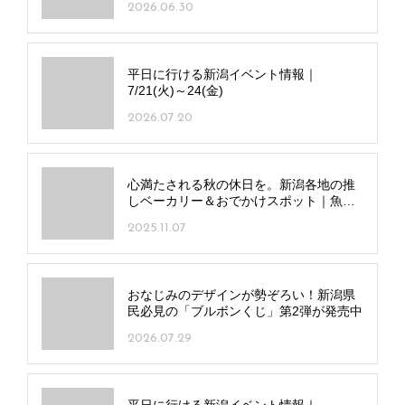
2026.06.30
平日に行ける新潟イベント情報｜
7/21(火)～24(金)
2026.07.20
心満たされる秋の休日を。新潟各地の推
しベーカリー＆おでかけスポット｜魚沼･
南魚沼エリア
2025.11.07
おなじみのデザインが勢ぞろい！新潟県
民必見の「ブルボンくじ」第2弾が発売中
2026.07.29
平日に行ける新潟イベント情報｜