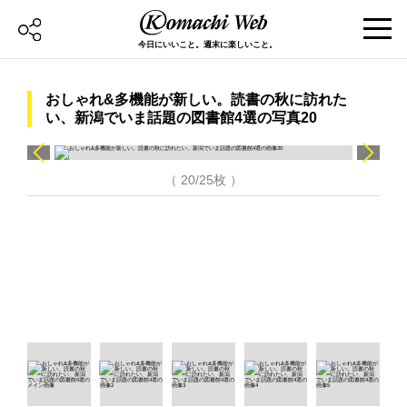
今日にいいこと。週末に楽しいこと。
おしゃれ&多機能が新しい。読書の秋に訪れた
い、新潟でいま話題の図書館4選の写真20
（ 20/25枚 ）