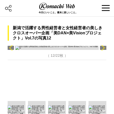
今日にいいこと。週末に楽しいこと。
新潟で活躍する男性経営者と女性経営者の美しき
クロスオーバー企画「美DAN×美Visionプロジェ
クト」Vol.7の写真12
（ 12/22枚 ）