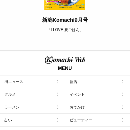
新潟Komachi9月号
「I LOVE 夏ごはん」
MENU
街ニュース
新店
グルメ
イベント
ラーメン
おでかけ
占い
ビューティー