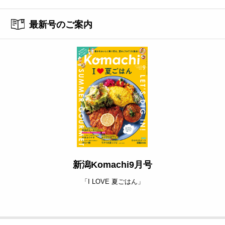
最新号のご案内
新潟Komachi9月号
「I LOVE 夏ごはん」