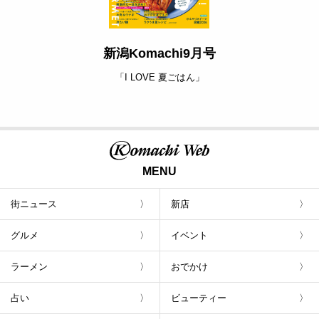
新潟Komachi9月号
「I LOVE 夏ごはん」
MENU
街ニュース
新店
グルメ
イベント
ラーメン
おでかけ
占い
ビューティー