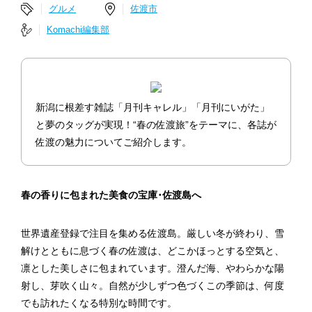
グルメ
佐渡市
Komachi編集部
新潟に根差す雑誌「月刊キャレル」「月刊にいがた」
と夢のタッグが実現！“春の佐渡旅”をテーマに、各誌が
佐渡の魅力についてご紹介します。
春の香りに包まれた美食の宝庫･佐渡島へ
世界遺産登録で注目を集める佐渡島。厳しい冬が終わり、雪
解けとともに息づく春の佐渡は、どこかほっとする空気と、
凛とした美しさに包まれています。澄んだ海、やわらかな陽
射し、芽吹く山々。自然が少しずつ色づくこの季節は、何度
でも訪れたくなる特別な時間です。