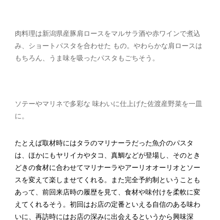
肉料理は新潟県産豚肩ロースをマルサラ酒や赤ワインで煮込
み、ショートパスタを合わせた もの。やわらかな肩ロースは
もちろん、うま味を吸ったパスタもごちそう。
ソテーやマリネで多彩な 味わいに仕上げた佐渡産野菜を一皿
に。
たとえば取材時にはタラのマリナーラだった魚介のパスタ
は、ほかにもヤリイカやタコ、真鯛などが登場し、そのとき
どきの食材に合わせてマリナーラやアーリオオーリオとソー
スを変えて楽しませてくれる。また完全予約制ということも
あって、前回来店時の履歴を見て、食材や味付けを柔軟に変
えてくれるそう。初回はお店の定番といえる自信のある味わ
いに、再訪時にはお店の深みに出会えるというから興味深