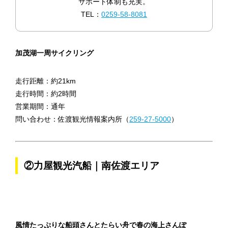
サポート体制も充実。
TEL：
0259-58-8081
加茂湖一周サイクリング
走行距離：約21km
走行時間：約2時間
営業期間：通年
問い合わせ：佐渡観光情報案内所（
259-27-5000
）
②力屋観光汽船｜南佐渡エリア
風情たっぷりな船頭さんとたらい舟で春の海上さんぽ