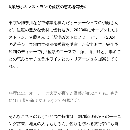
6席だけのレストランで佐渡の恵みを存分に
東京や神奈川などで修業を積んだオーナーシェフの伊藤さん
が、佐渡の豊かな食材に惚れ込み、2023年にオープンしたレ
ストラン。伊藤さんは「新潟ガストロノミーアワード2024」
の若手シェフ部門で特別優秀賞を受賞した実力派で、完全予
約制のディナーでは2種類のコースで、海、山、野と、季節ご
との恵みとナチュラルワインとのマリアージュを提案してく
れる。
料理には、オーナーご夫妻が育てた野菜が並ぶことも。春先
には山 菜や新タマネギなどが登場予定。
そんなこちらのもうひとつの特徴は、朝7時30分からのモーニ
ング営業。地元の人はもちろん、佐渡を訪れる旅行客にも喜