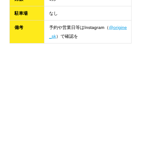
駐車場
なし
備考
予約や営業日等はInstagram（
@origine
_sk
）で確認を