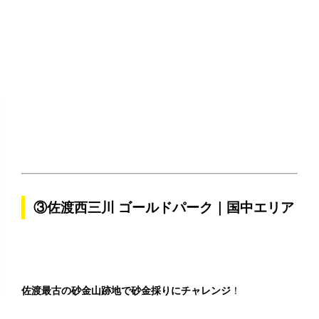
③佐渡西三川 ゴールドパーク｜国中エリア
佐渡最古の砂金山跡地で砂金採りにチャレンジ
！