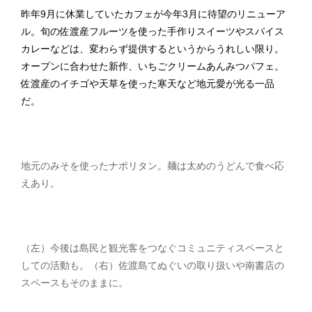
昨年9月に休業していたカフェが今年3月に待望のリニューア
ル。旬の佐渡産フルーツを使った手作りスイーツやスパイス
カレーなどは、変わらず提供するというからうれしい限り。
オープンに合わせた新作、いちごクリームあんみつパフェ。
佐渡産のイチゴや天草を使った寒天など地元愛が光る一品
だ。
地元のみそを使ったナポリタン。麺は太めのうどんで食べ応
えあり。
（左）今後は島民と観光客をつなぐコミュニティスペースと
しての活動も。（右）佐渡島てぬぐいの取り扱いや南書店の
スペースもそのままに。