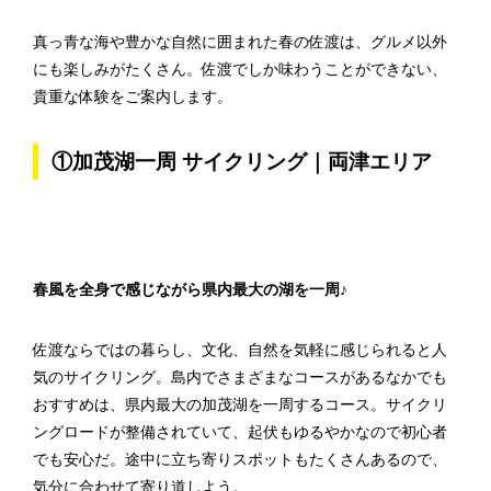
真っ青な海や豊かな自然に囲まれた春の佐渡は、グルメ以外
にも楽しみがたくさん。佐渡でしか味わうことができない、
貴重な体験をご案内します。
①加茂湖一周 サイクリング｜両津エリア
春風を全身で感じながら県内最大の湖を一周♪
佐渡ならではの暮らし、文化、自然を気軽に感じられると人
気のサイクリング。島内でさまざまなコースがあるなかでも
おすすめは、県内最大の加茂湖を一周するコース。サイクリ
ングロードが整備されていて、起伏もゆるやかなので初心者
でも安心だ。途中に立ち寄りスポットもたくさんあるので、
気分に合わせて寄り道しよう。