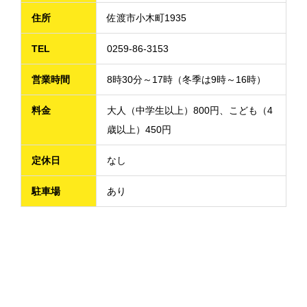
住所
佐渡市小木町1935
TEL
0259-86-3153
営業時間
8時30分～17時（冬季は9時～16時）
料金
大人（中学生以上）800円、こども（4
歳以上）450円
定休日
なし
駐車場
あり