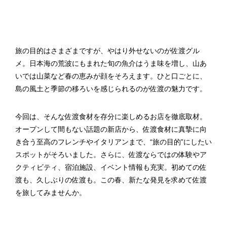
旅の目的はさまざまですが、やはり外せないのが佐渡グル
メ。日本海の荒波にもまれた旬の魚介はうま味を増し、山あ
いでは山菜など春の恵みが顔をそろえます。ひと口ごとに、
島の風土と季節の移ろいを感じられるのが佐渡の魅力です。
今回は、そんな佐渡食材を存分に楽しめるお店を徹底取材。
オープンして間もない話題の新店から、佐渡食材に真摯に向
き合う至高のフレンチやイタリアンまで、“旅の目的”にしたい
スポットがそろいました。さらに、佐渡ならではの体験やア
クティビティ、宿泊施設、イベント情報も充実。初めての佐
渡も、久しぶりの佐渡も。この春、新たな発見を求めて佐渡
を旅してみませんか。