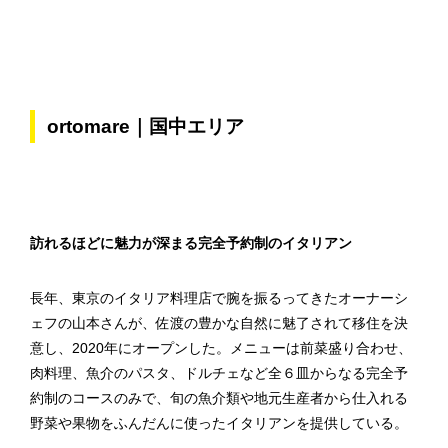
ortomare｜国中エリア
訪れるほどに魅力が深まる完全予約制のイタリアン
長年、東京のイタリア料理店で腕を振るってきたオーナーシ
ェフの山本さんが、佐渡の豊かな自然に魅了されて移住を決
意し、2020年にオープンした。メニューは前菜盛り合わせ、
肉料理、魚介のパスタ、ドルチェなど全６皿からなる完全予
約制のコースのみで、旬の魚介類や地元生産者から仕入れる
野菜や果物をふんだんに使ったイタリアンを提供している。