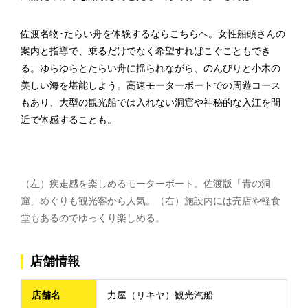
佐渡名物･たらい舟を体験するならこちらへ。女性船頭さんの
案内と指導で、乗るだけでなく希望すればこぐこともでき
る。ゆらゆらとたらい舟に揺られながら、のんびりと小木の
美しい海を堪能しよう。高速モーターボートでの周遊コース
もあり、大型の観光船では入れない洞窟や神秘的な入江を間
近で体感することも。
（左）疾走感を楽しめるモーターボート。佐渡版「青の洞
窟」めぐりも観光客から人気。（右）施設内には売店や軽食
堂もあるのでゆっくり楽しめる。
店舗情報
店舗名
力屋（リキヤ）観光汽船