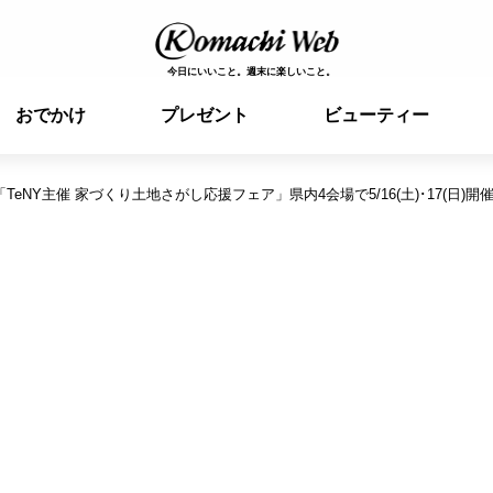
今日にいいこと。週末に楽しいこと。
おでかけ
プレゼント
ビューティー
eNY主催 家づくり土地さがし応援フェア」県内4会場で5/16(土)･17(日)開