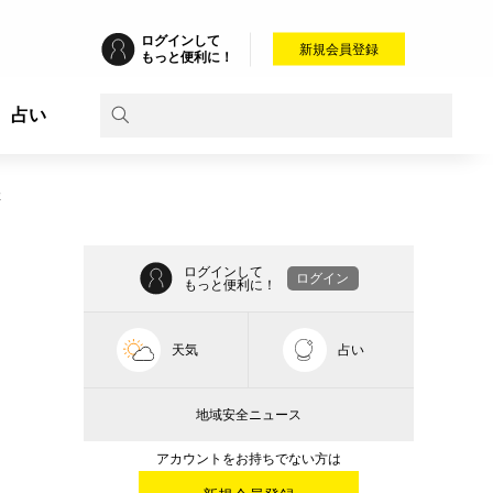
ログインして
新規会員登録
もっと便利に！
占い
催
ログインして
ログイン
もっと便利に！
天気
占い
地域安全ニュース
アカウントをお持ちでない方は