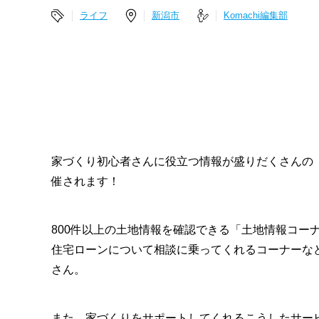
ライフ
新潟市
Komachi編集部
家づくり初心者さんに役立つ情報が盛りだくさんの「
催されます！
800件以上の土地情報を確認できる「土地情報コー
住宅ローンについて相談に乗ってくれるコーナーな
さん。
また、家づくりをサポートしてくれるこうしたサー