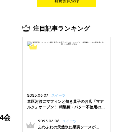
新規会員登録
注目記事ランキング
2023.08.07
スイーツ
東区河渡にマフィンと焼き菓子のお店「マア
ルク」オープン！ 精製糖・バター不使用の体
に優しいお菓子が魅力
4会
2023.08.06
スイーツ
ふわふわの天然氷に果実ソースがた