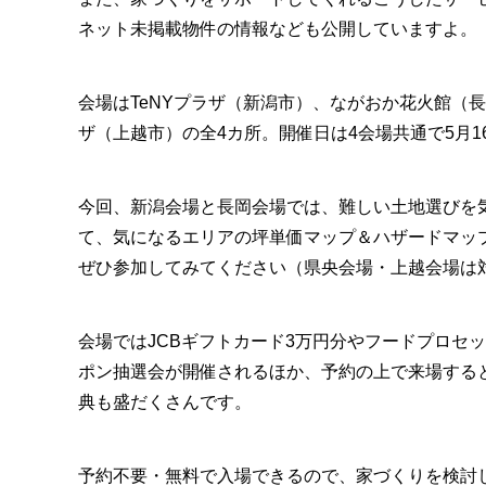
ネット未掲載物件の情報なども公開していますよ。
会場はTeNYプラザ（新潟市）、ながおか花火館（
ザ（上越市）の全4カ所。開催日は4会場共通で5月16日
今回、新潟会場と長岡会場では、難しい土地選びを
て、気になるエリアの坪単価マップ＆ハザードマッ
ぜひ参加してみてください（県央会場・上越会場は
会場ではJCBギフトカード3万円分やフードプロセ
ポン抽選会が開催されるほか、予約の上で来場すると
典も盛だくさんです。
予約不要・無料で入場できるので、家づくりを検討