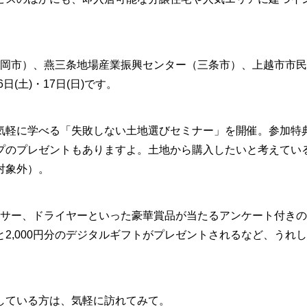
長岡市）、燕三条地場産業振興センター（三条市）、上越市市
(土)・17日(日)です。
気軽に学べる「失敗しない土地選びセミナー」を開催。参加特
プのプレゼントもありますよ。土地から購入したいと考えてい
対象外）。
ッサー、ドライヤーといった豪華賞品が当たるアンケート付き
2,000円分のデジタルギフトがプレゼントされるなど、うれ
している方は、気軽に訪れてみて。