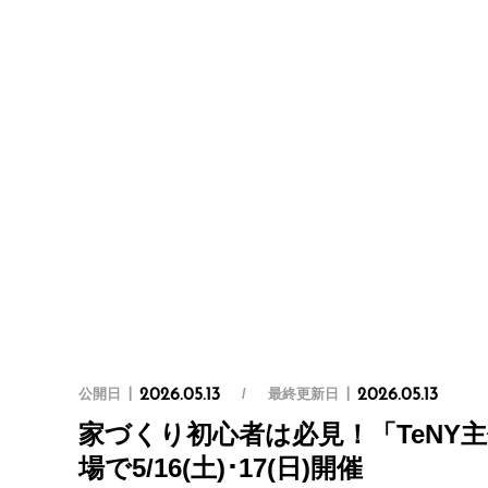
公開日
最終更新日
2026.05.13
2026.05.13
家づくり初心者は必見！「TeNY
場で5/16(土)･17(日)開催