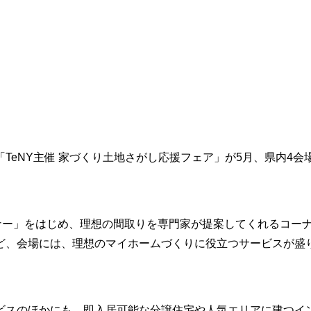
TeNY主催 家づくり土地さがし応援フェア」が5月、県内4会
ナー」をはじめ、理想の間取りを専門家が提案してくれるコー
ど、会場には、理想のマイホームづくりに役立つサービスが盛
ビスのほかにも、即入居可能な分譲住宅や人気エリアに建つイ