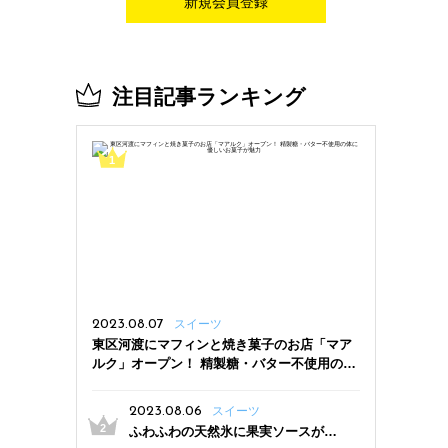
新規会員登録
注目記事ランキング
2023.08.07
スイーツ
東区河渡にマフィンと焼き菓子のお店「マア
ルク」オープン！ 精製糖・バター不使用の体
に優しいお菓子が魅力
2023.08.06
スイーツ
ふわふわの天然氷に果実ソースがた