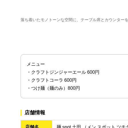
落ち着いたモノトーンな空間に、テーブル席とカウンター
メニュー
・クラフトジンジャーエール 600円
・クラフトコーラ 600円
・つけ麺（麺のみ）800円
店舗情報
店舗名
麺.spot.土田 （メン スポット ツ