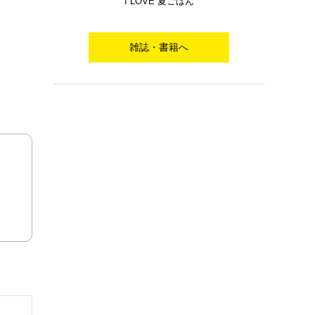
I LOVE 夏ごはん
雑誌・書籍へ