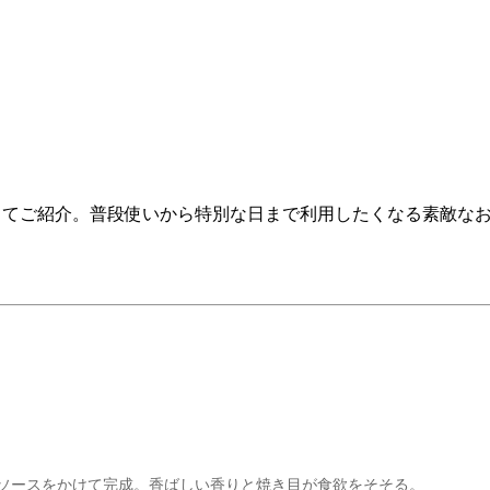
してご紹介。普段使いから特別な日まで利用したくなる素敵な
製ソースをかけて完成。香ばしい香りと焼き目が食欲をそそる。