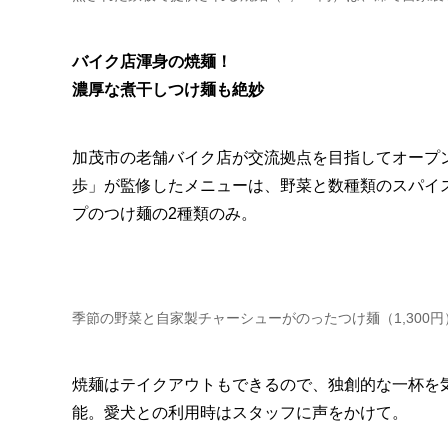
バイク店渾身の焼麺！
濃厚な煮干しつけ麺も絶妙
加茂市の老舗バイク店が交流拠点を目指してオープン
歩」が監修したメニューは、野菜と数種類のスパイ
プのつけ麺の2種類のみ。
季節の野菜と自家製チャーシューがのったつけ麺（1,300円
焼麺はテイクアウトもできるので、独創的な一杯を
能。愛犬との利用時はスタッフに声をかけて。