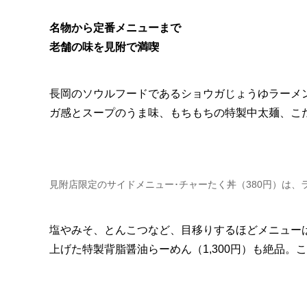
名物から定番メニューまで
老舗の味を見附で満喫
長岡のソウルフードであるショウガじょうゆラーメ
ガ感とスープのうま味、もちもちの特製中太麺、こ
見附店限定のサイドメニュー･チャーたく丼（380円）は、
塩やみそ、とんこつなど、目移りするほどメニュー
上げた特製背脂醤油らーめん（1,300円）も絶品。