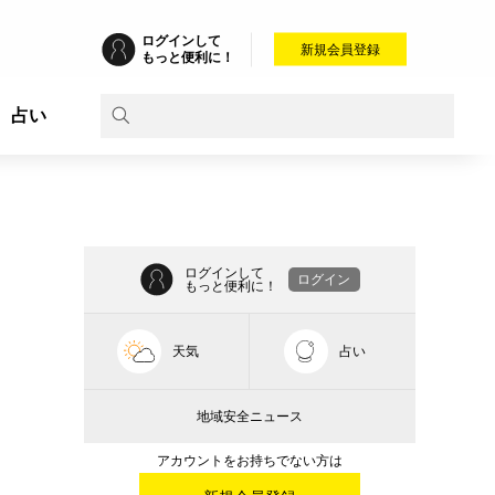
ログインして
新規会員登録
もっと便利に！
占い
ログインして
ログイン
もっと便利に！
天気
占い
地域安全ニュース
アカウントをお持ちでない方は