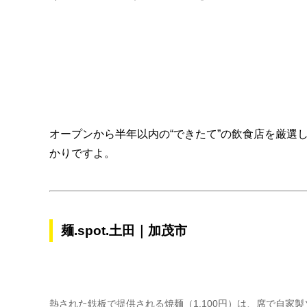
オープンから半年以内の“できたて”の飲食店を厳選
かりですよ。
麺.spot.土田｜加茂市
熱された鉄板で提供される焼麺（1,100円）は、席で自家