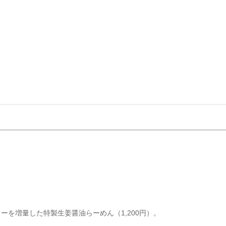
を増量した特製生姜醤油らーめん（1,200円）。