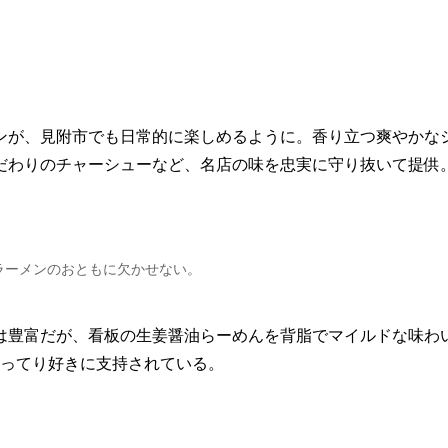
ンが、見附市でも日常的に楽しめるように。香り立つ爽やかな
だわりのチャーシューなど、名店の味を忠実に守り抜いて提供
ラーメンのおともに欠かせない。
は豊富だが、看板の生姜醤油らーめんを背脂でマイルドな味わ
こってり好きに支持されている。