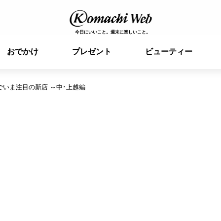
今日にいいこと。週末に楽しいこと。
おでかけ
プレゼント
ビューティー
いま注目の新店 ～中･上越編