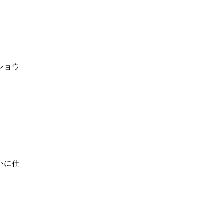
ショウ
。
いに仕