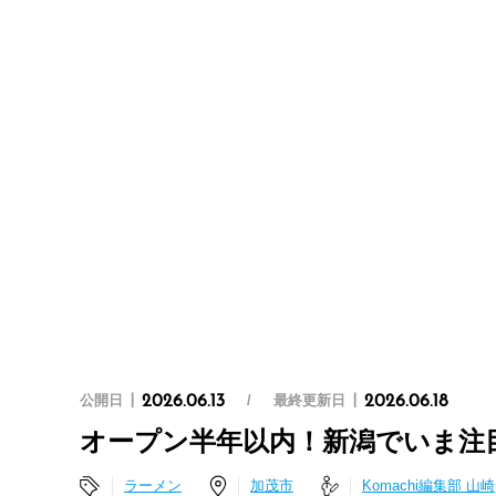
公開日
最終更新日
2026.06.13
2026.06.18
オープン半年以内！新潟でいま注目
ラーメン
加茂市
Komachi編集部 山崎