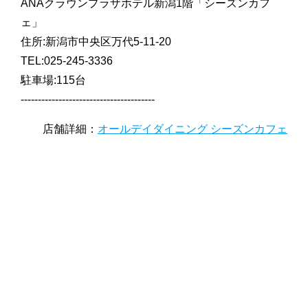
ANAクラウンプラザホテル新潟1階「シーズンカフ
ェ」
住所:新潟市中央区万代5-11-20
TEL:025-245-3336
駐車場:115台
---------------------------------------
店舗詳細：
オールデイダイニング シーズンカフェ