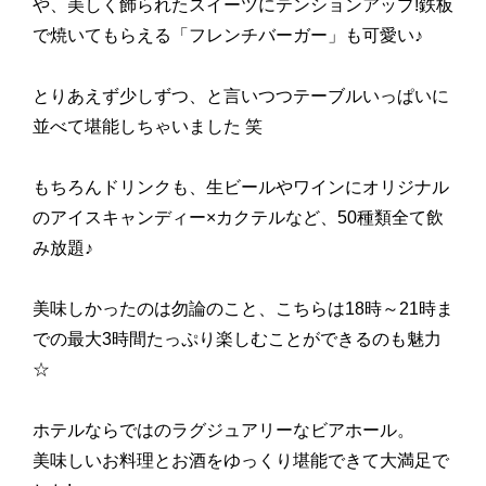
や、美しく飾られたスイーツにテンションアップ!鉄板
で焼いてもらえる「フレンチバーガー」も可愛い♪
とりあえず少しずつ、と言いつつテーブルいっぱいに
並べて堪能しちゃいました 笑
もちろんドリンクも、生ビールやワインにオリジナル
のアイスキャンディー×カクテルなど、50種類全て飲
み放題♪
美味しかったのは勿論のこと、こちらは18時～21時ま
での最大3時間たっぷり楽しむことができるのも魅力
☆
ホテルならではのラグジュアリーなビアホール。
美味しいお料理とお酒をゆっくり堪能できて大満足で