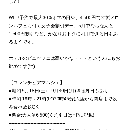
した!
WEB予約で最大30%オフの日や、4,500円で特製メロ
ンパフェも付く女子会割引デー、5月中ならなんと
1,500円割引など、かなりおトクに利用できる日もあ
るようです。
ホテルのビュッフェは高いかな・・・という人にもお
勧めです(^^)
【フレンチビアマルシェ】
■期間:5月18日(土)～9月30日(月)※除外日もあり
■時間:18時～21時(LO20時45分)入店から閉店まで飲
み食べ放題OK!
■料金:大人￥6,500(※割引日はHPに記載)
---------------------------------------