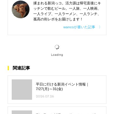
揉まれる新潟っコ。活力源は帰宅直後にキ
ッチンで飲むビール。一人旅、一人映画、
一人ライブ、一人ラーメン、一人ランチ、
孤高の街レポをお届けします！
wancoが書いた記事 〉
関連記事
平日に行ける新潟イベント情報｜
7/27(月)～31(金)
2026.07.26