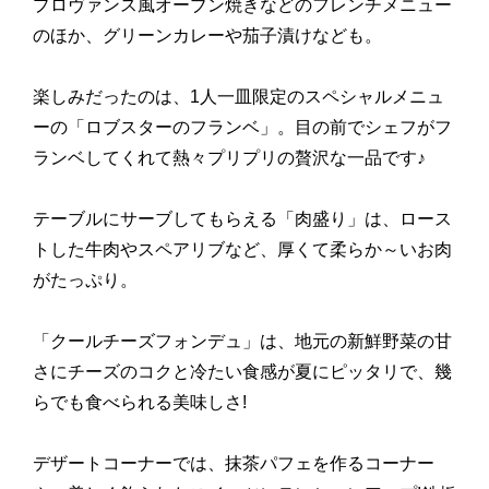
プロヴァンス風オーブン焼きなどのフレンチメニュー
のほか、グリーンカレーや茄子漬けなども。
楽しみだったのは、1人一皿限定のスペシャルメニュ
ーの「ロブスターのフランベ」。目の前でシェフがフ
ランベしてくれて熱々プリプリの贅沢な一品です♪
テーブルにサーブしてもらえる「肉盛り」は、ロース
トした牛肉やスペアリブなど、厚くて柔らか～いお肉
がたっぷり。
「クールチーズフォンデュ」は、地元の新鮮野菜の甘
さにチーズのコクと冷たい食感が夏にピッタリで、幾
らでも食べられる美味しさ!
デザートコーナーでは、抹茶パフェを作るコーナー