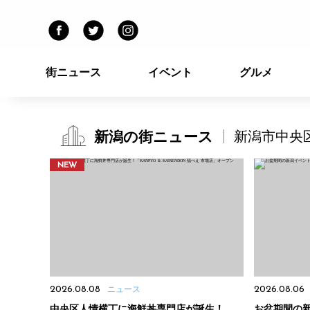
街ニュース
イベント
グルメ
新潟の街ニュース
新潟市中央
NEW
2026.08.08
ニュース
2026.08.06
中央区人情横丁に海鮮丼専門店が誕生！
お盆期間の新