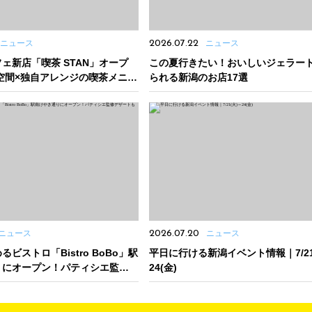
ニュース
2026.07.22
ニュース
ェ新店「喫茶 STAN」オープ
この夏行きたい！おいしいジェラー
空間×独自アレンジの喫茶メニュ
られる新潟のお店17選
ニュース
2026.07.20
ニュース
ビストロ「Bistro BoBo」駅
平日に行ける新潟イベント情報｜7/21
りにオープン！パティシエ監修デ
24(金)