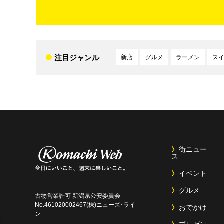
注目ジャンル
新店
グルメ
ラーメン
ス
街ニュー
ス
イベント
グルメ
古物営業許可 新潟県公安委員会
No.461020002467(株)ニューズ･ライ
おでかけ
ン