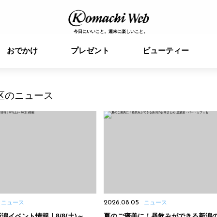
今日にいいこと。週末に楽しいこと。
おでかけ
プレゼント
ビューティー
区のニュース
ニュース
2026.08.05
ニュース
潟イベント情報｜8/8(土)～
夏のご褒美に！昼飲みができる新潟