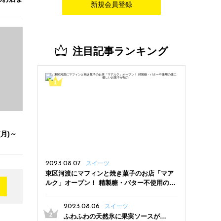
新規会員登録
注目記事ランキング
月)～
2023.08.07
スイーツ
東区河渡にマフィンと焼き菓子のお店「マア
ルク」オープン！ 精製糖・バター不使用の体
に優しいお菓子が魅力
2023.08.06
スイーツ
ふわふわの天然氷に果実ソースがた