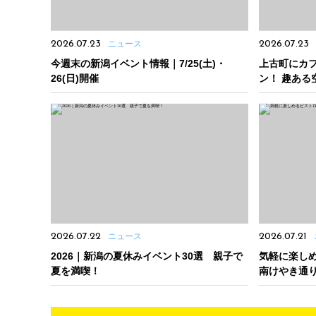
2026.07.23
ニュース
2026.07.23
今週末の新潟イベント情報｜7/25(土)・
上古町にカフ
26(日)開催
ン！ 趣ある
ー
2026.07.22
ニュース
2026.07.21
2026｜新潟の夏休みイベント30選 親子で
気軽に楽しめる
夏を満喫！
南けやき通
ザートも