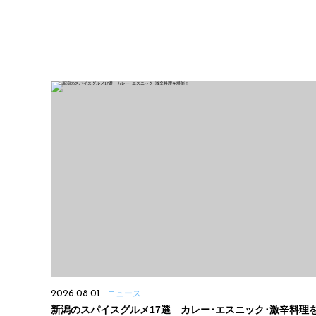
2026.08.01
ニュース
新潟のスパイスグルメ17選 カレー･エスニック･激辛料理