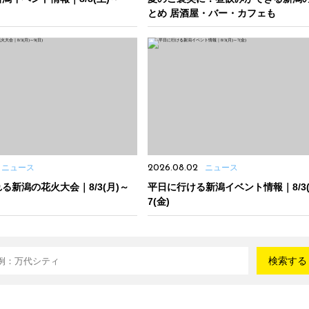
とめ 居酒屋・バー・カフェも
ニュース
2026.08.02
ニュース
る新潟の花火大会｜8/3(月)～
平日に行ける新潟イベント情報｜8/3(
7(金)
検索する