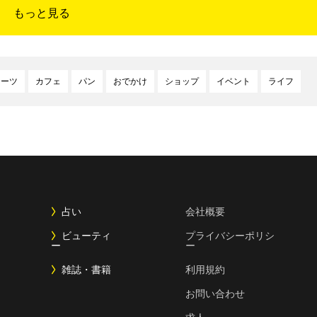
もっと見る
イーツ
カフェ
パン
おでかけ
ショップ
イベント
ライフ
占い
会社概要
ビューティ
プライバシーポリシ
ー
ー
雑誌・書籍
利用規約
お問い合わせ