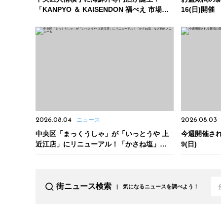
「KANPYO ＆ KAISENDON 福べえ 市場
16(日)開催
店」オープン
2026.08.04
ニュース
2026.08.03
中央区「まっくうしゃ」が「いっとうや 上
今週開催され
近江店」にリニューアル！「かさね塩」など
9(日)
独自メニューも
街ニュース検索
気になるニュースを調べよう！