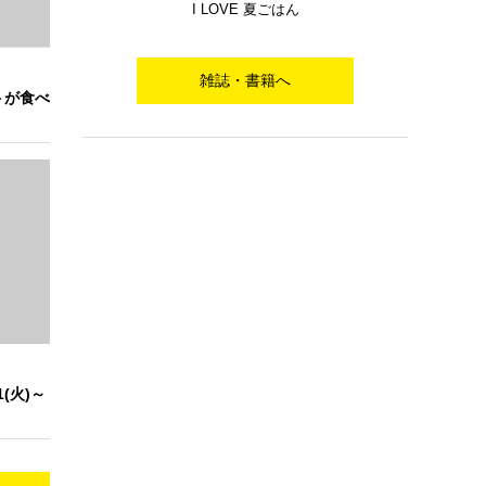
I LOVE 夏ごはん
雑誌・書籍へ
トが食べ
(火)～