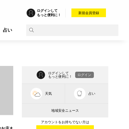
ログインして
新規会員登録
もっと便利に！
占い
ログインして
ログイン
もっと便利に！
天気
占い
地域安全ニュース
アカウントをお持ちでない方は
のお店ま