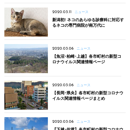
2020.03.11
ニュース
新潟初! ネコのあらゆる診療科に対応す
るネコの専門病院が南万代に
2020.03.06
ニュース
【魚沼･柏崎･上越】各市町村の新型コ
ロナウイルス関連情報ページ
2020.03.06
ニュース
【長岡･県央】各市町村の新型コロナウ
イルス関連情報ページまとめ
2020.03.06
ニュース
【下越･佐渡】各市町村の新型コロナウ