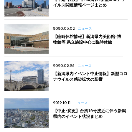
イルス関連情報ページまとめ
2020.03.02
ニュース
【臨時休館情報】新潟県内美術館･博
物館等 県立施設中心に臨時休館
2020.02.28
ニュース
【新潟県内イベント中止情報】新型コロ
ナウイルス感染拡大の影響
2019.10.11
ニュース
【中止･変更】台風19号接近に伴う新潟
県内のイベント状況まとめ