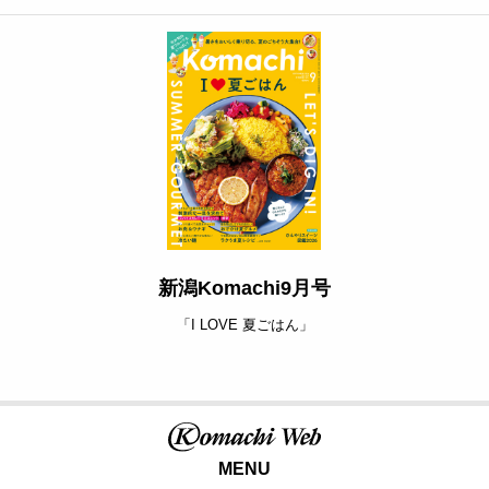
新潟Komachi9月号
「I LOVE 夏ごはん」
MENU