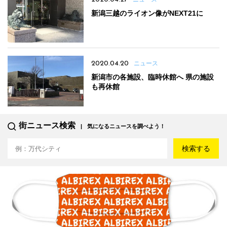
新潟三越のライオン像がNEXT21に
2020.04.20
ニュース
新潟市の各施設、臨時休館へ 県の施設
も再休館
街ニュース検索
気になるニュースを調べよう！
検索する