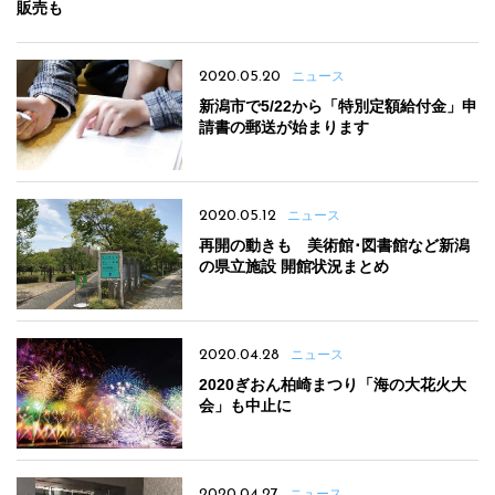
販売も
2020.05.20
ニュース
新潟市で5/22から「特別定額給付金」申
請書の郵送が始まります
2020.05.12
ニュース
再開の動きも 美術館･図書館など新潟
の県立施設 開館状況まとめ
2020.04.28
ニュース
2020ぎおん柏崎まつり「海の大花火大
会」も中止に
2020.04.27
ニュース