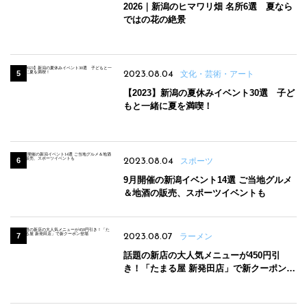
2026｜新潟のヒマワリ畑 名所6選 夏なら
ではの花の絶景
2023.08.04
文化・芸術・アート
【2023】新潟の夏休みイベント30選 子ど
もと一緒に夏を満喫！
2023.08.04
スポーツ
9月開催の新潟イベント14選 ご当地グルメ
＆地酒の販売、スポーツイベントも
2023.08.07
ラーメン
話題の新店の大人気メニューが450円引
き！「たまる屋 新発田店」で新クーポン登
場