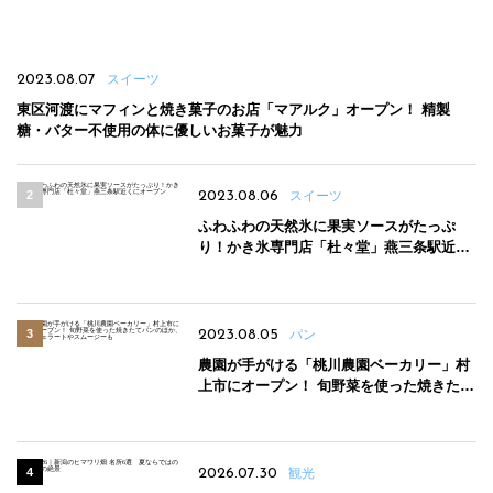
2023.08.07
スイーツ
東区河渡にマフィンと焼き菓子のお店「マアルク」オープン！ 精製
糖・バター不使用の体に優しいお菓子が魅力
2023.08.06
スイーツ
ふわふわの天然氷に果実ソースがたっぷ
り！かき氷専門店「杜々堂」燕三条駅近く
にオープン
2023.08.05
パン
農園が手がける「桃川農園ベーカリー」村
上市にオープン！ 旬野菜を使った焼きたて
パンのほか、ジェラートやスムージーも
2026.07.30
観光