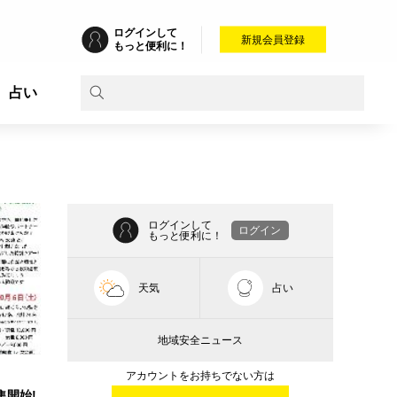
ログインして
新規会員登録
もっと便利に！
占い
ログインして
ログイン
もっと便利に！
天気
占い
地域安全ニュース
アカウントをお持ちでない方は
集開始!