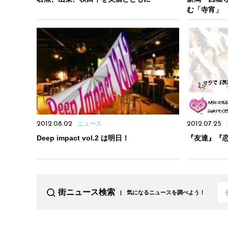
む「寺宵」
2012.08.02
ニュース
2012.07.25
Deep impact vol.2 は明日！
『友達』『
街ニュース検索
気になるニュースを調べよう！