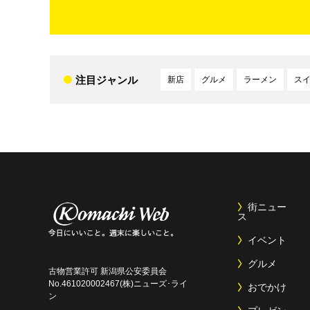
注目ジャンル
新店
グルメ
ラーメン
ス
街ニュー
ス
イベント
グルメ
古物営業許可 新潟県公安委員会
No.461020002467(株)ニューズ･ライ
おでかけ
ン