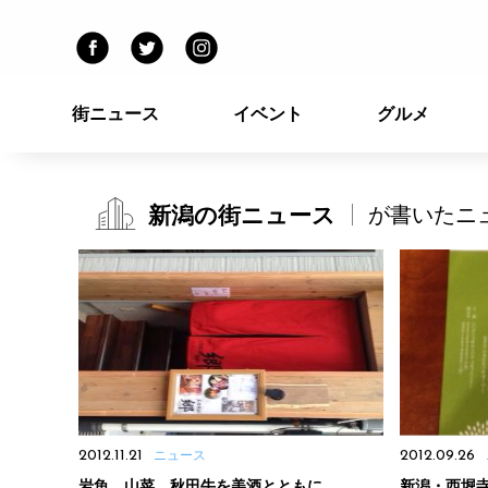
街ニュース
イベント
グルメ
新潟の街ニュース
が書いたニ
2012.11.21
ニュース
2012.09.26
岩魚、山菜、秋田牛を美酒とともに
新潟・西堀