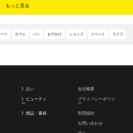
もっと見る
イーツ
カフェ
パン
おでかけ
ショップ
イベント
ライフ
占い
会社概要
ビューティ
プライバシーポリシ
ー
ー
雑誌・書籍
利用規約
お問い合わせ