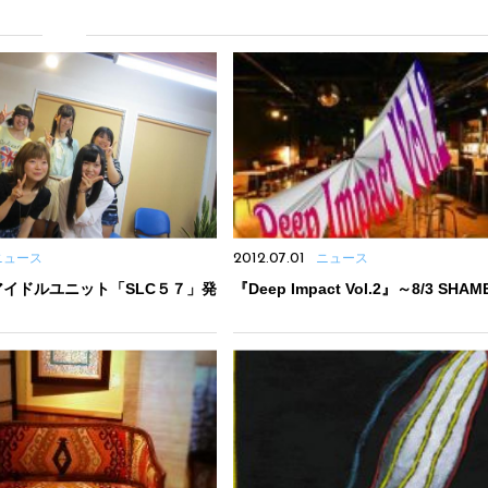
ニュース
2012.07.01
ニュース
イドルユニット「SLC５７」発
『Deep Impact Vol.2』～8/3 SHAM