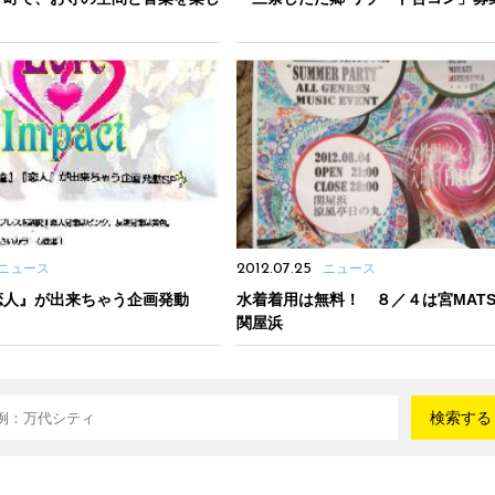
ニュース
2012.07.25
ニュース
恋人』が出来ちゃう企画発動
水着着用は無料！ ８／４は宮MATSUR
関屋浜
検索する