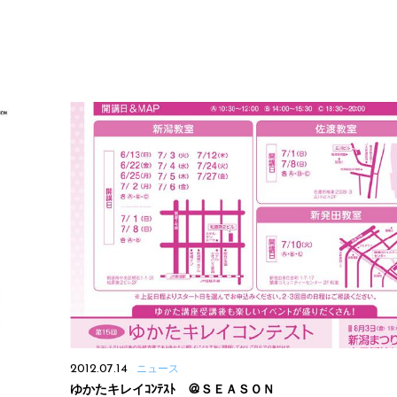
2012.07.14
ニュース
ゆかたキレイｺﾝﾃｽﾄ ＠ＳＥＡＳＯＮ