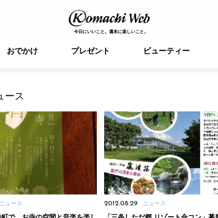
今日にいいこと。週末に楽しいこと。
おでかけ
プレゼント
ビューティー
ュース
ニュース
2012.08.29
ニュース
寺町で、お寺の空間と音楽を楽し
「三条しただ郷 リゾート合コン」募