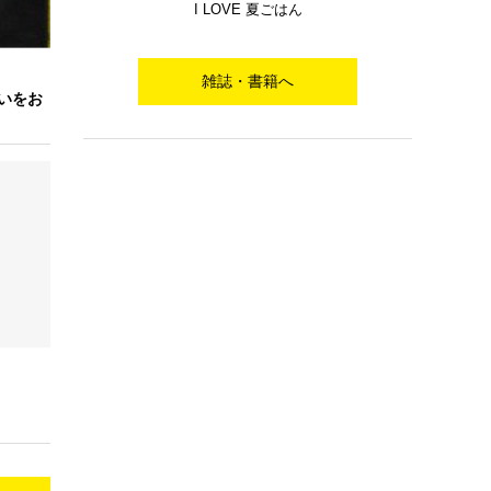
I LOVE 夏ごはん
雑誌・書籍へ
会いをお