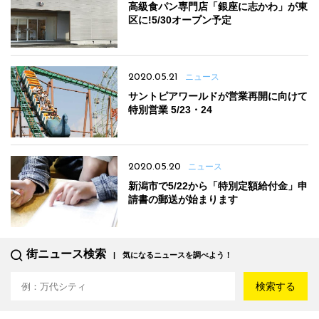
高級食パン専門店「銀座に志かわ」が東
区に!5/30オープン予定
2020.05.21
ニュース
サントピアワールドが営業再開に向けて
特別営業 5/23・24
2020.05.20
ニュース
新潟市で5/22から「特別定額給付金」申
請書の郵送が始まります
街ニュース検索
気になるニュースを調べよう！
検索する