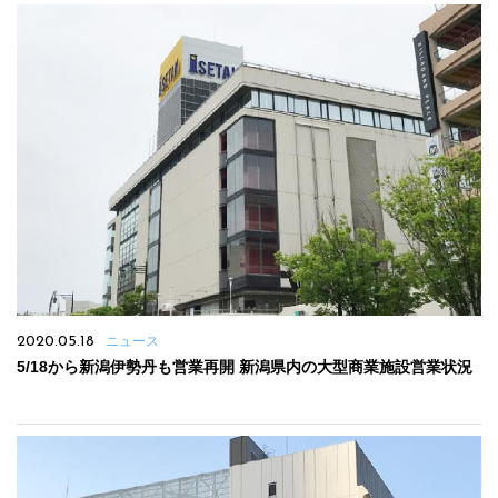
2020.05.18
ニュース
5/18から新潟伊勢丹も営業再開 新潟県内の大型商業施設営業状況