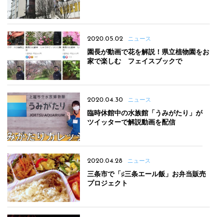
2020.05.02
ニュース
園長が動画で花を解説！県立植物園をお
家で楽しむ フェイスブックで
2020.04.30
ニュース
臨時休館中の水族館「うみがたり」が
ツイッターで解説動画を配信
2020.04.28
ニュース
三条市で「♯三条エール飯」お弁当販売
プロジェクト