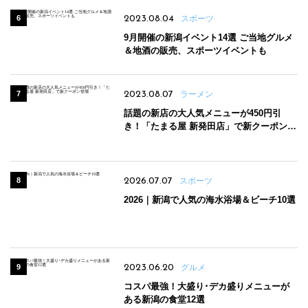
2023.08.04
スポーツ
9月開催の新潟イベント14選 ご当地グルメ
＆地酒の販売、スポーツイベントも
2023.08.07
ラーメン
話題の新店の大人気メニューが450円引
き！「たまる屋 新発田店」で新クーポン登
場
2026.07.07
スポーツ
2026｜新潟で人気の海水浴場＆ビーチ10選
2023.06.20
グルメ
コスパ最強！大盛り･デカ盛りメニューが
ある新潟の食堂12選