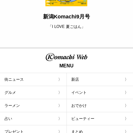
新潟Komachi9月号
「I LOVE 夏ごはん」
MENU
街ニュース
新店
グルメ
イベント
ラーメン
おでかけ
占い
ビューティー
プレゼント
まとめ