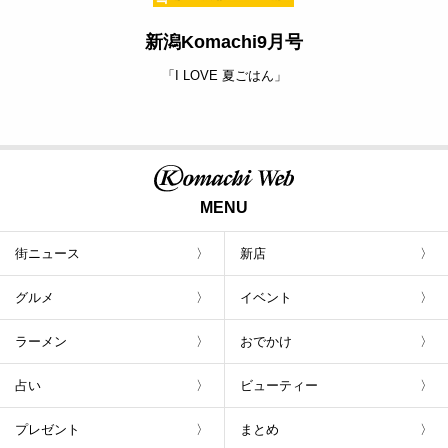
新潟Komachi9月号
「I LOVE 夏ごはん」
MENU
街ニュース
新店
グルメ
イベント
ラーメン
おでかけ
占い
ビューティー
プレゼント
まとめ